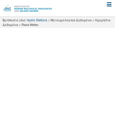
Skip
to
content
Βρίσκεστε εδώ:
Hydro Stations
>
Μετεωρολογικά Δεδομένα
>
Ημερήσια
Δεδομένα
>
Raxa Meteo