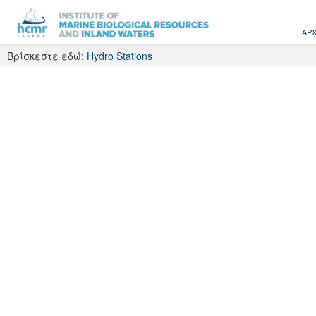
Skip
to
ΑΡΧ
content
Βρίσκεστε εδώ:
Hydro Stations