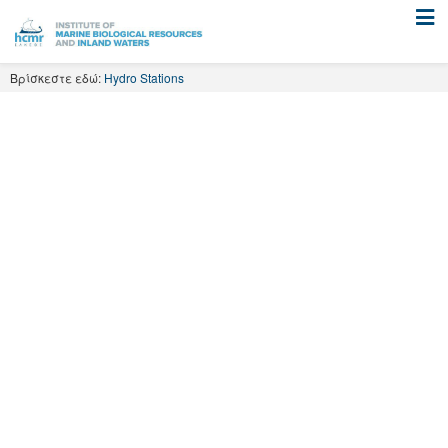
Skip
to
content
Βρίσκεστε εδώ:
Hydro Stations