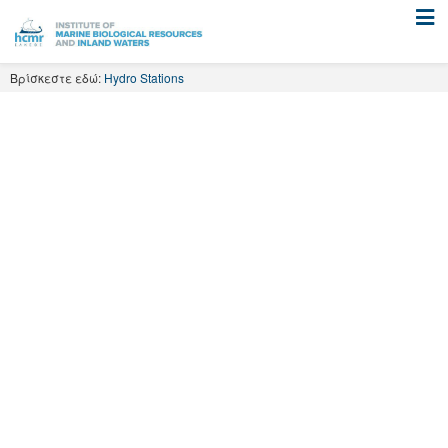
Skip
to
content
Βρίσκεστε εδώ:
Hydro Stations