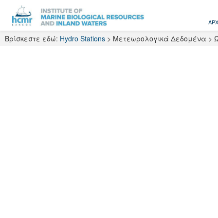
Skip
to
ΑΡΧ
content
Βρίσκεστε εδώ:
Hydro Stations
>
Μετεωρολογικά Δεδομένα
>