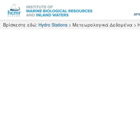
Skip
to
ΑΡΧ
content
Βρίσκεστε εδώ:
Hydro Stations
>
Μετεωρολογικά Δεδομένα
>