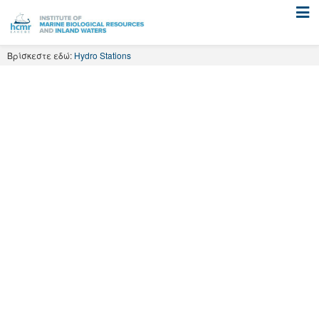
Skip
to
content
Βρίσκεστε εδώ:
Hydro Stations