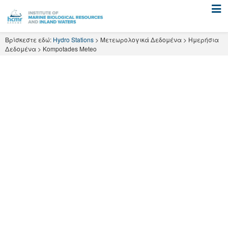
Skip
to
content
Βρίσκεστε εδώ:
Hydro Stations
>
Μετεωρολογικά Δεδομένα
>
Ημερήσια
Δεδομένα
>
Kompotades Meteo