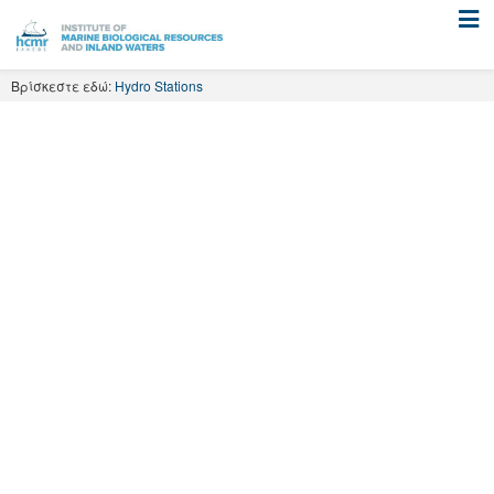
Skip
to
content
Βρίσκεστε εδώ:
Hydro Stations