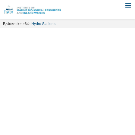
Skip
to
content
Βρίσκεστε εδώ:
Hydro Stations