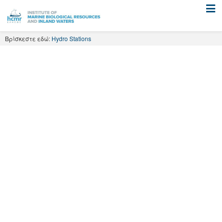
Skip
to
content
Βρίσκεστε εδώ:
Hydro Stations