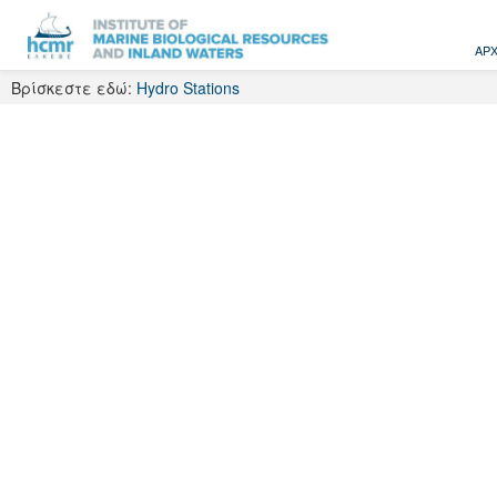
Skip
to
ΑΡΧ
content
Βρίσκεστε εδώ:
Hydro Stations