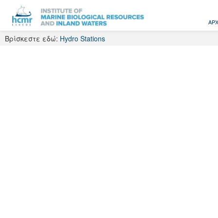
Skip
to
ΑΡΧ
content
Βρίσκεστε εδώ:
Hydro Stations