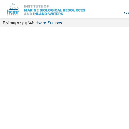
Skip
to
ΑΡΧ
content
Βρίσκεστε εδώ:
Hydro Stations