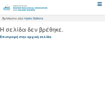
Skip
to
content
Βρίσκεστε εδώ:
Hydro Stations
Η σελίδα δεν βρέθηκε.
Επιστρoφή στην αρχική σελίδα