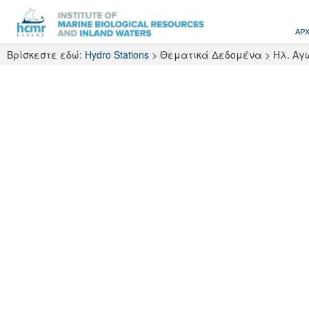
Skip
to
ΑΡΧ
content
Βρίσκεστε εδώ:
Hydro Stations
>
Θεματικά Δεδομένα
>
Ηλ. Αγ