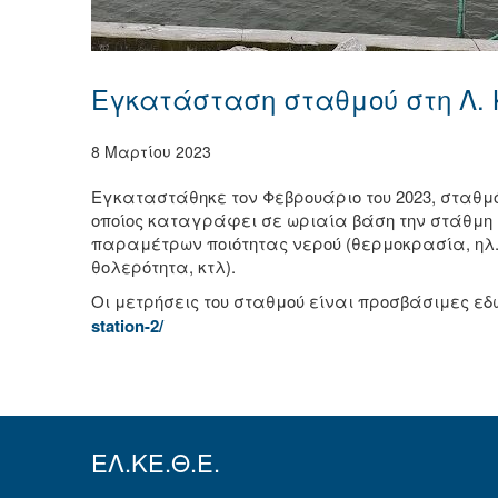
Εγκατάσταση σταθμού στη Λ.
8 Μαρτίου 2023
Εγκαταστάθηκε τον Φεβρουάριο του 2023, σταθμ
οποίος καταγράφει σε ωριαία βάση την στάθμη 
παραμέτρων ποιότητας νερού (θερμοκρασία, ηλ. 
θολερότητα, κτλ).
Οι μετρήσεις του σταθμού είναι προσβάσιμες εδ
station-2/
ΕΛ.ΚΕ.Θ.Ε.