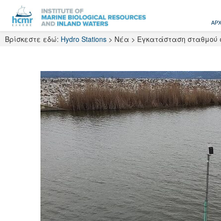
Skip
to
ΑΡΧ
content
Βρίσκεστε εδώ:
Hydro Stations
>
Νέα
>
Εγκατάσταση σταθμού 