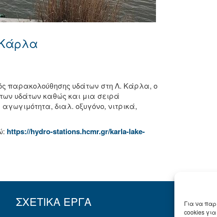
 Κάρλα
ός παρακολούθησης υδάτων στη Λ. Κάρλα, ο
των υδάτων καθώς και μια σειρά
αγωγιμότητα, διαλ. οξυγόνο, νιτρικά,
ώ:
https://hydro-stations.hcmr.gr/karla-lake-
ΣΧΕΤΙΚΑ ΕΡΓΑ
Για να παρ
cookies γι