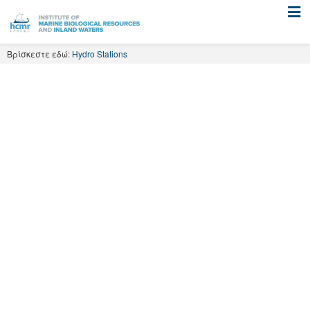
Skip
to
content
Βρίσκεστε εδώ:
Hydro Stations