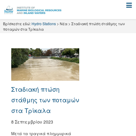
Skip
to
content
Βρίσκεστε εδώ:
Hydro Stations
>
Νέα
>
Σταδιακή πτώση στάθμης των
ποταμών στα Τρίκαλα
Σταδιακή πτώση
στάθμης των ποταμών
στα Τρίκαλα
8 Σεπτεμβρίου 2023
Μετά τα τραγικά πλημμυρικά