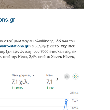
ons.gr
των σταθμών παρακολούθησης υδάτων του
hydro-stations.gr/
) αυξήθηκε κατά περίπου
ος, ξεπερνώντας τους 7000 επισκέπτες, εκ
 από την Κίνα, 2,4% από το Χονγκ Κόνγκ,