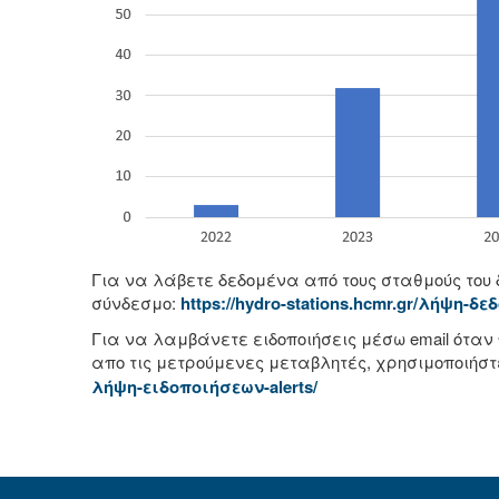
Για να λάβετε δεδομένα από τους σταθμούς του 
σύνδεσμο:
https://hydro-stations.hcmr.gr/λήψη-δ
Για να λαμβάνετε ειδοποιήσεις μέσω email ότα
απο τις μετρούμενες μεταβλητές, χρησιμοποιήστ
λήψη-ειδοποιήσεων-alerts/