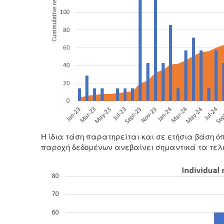
Η ίδια τάση παρατηρείται και σε ετήσια βάση ό
παροχή δεδομένων ανεβαίνει σημαντικά τα τελευ