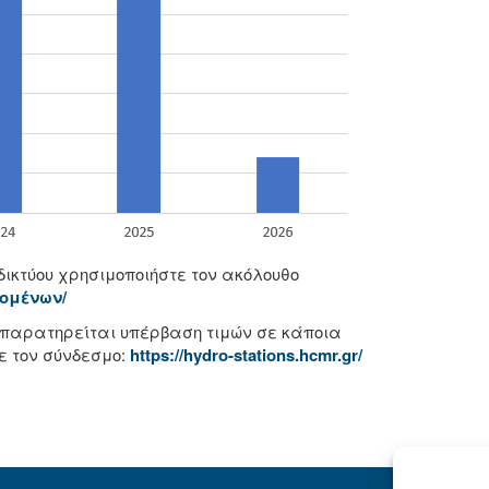
δικτύου χρησιμοποιήστε τον ακόλουθο
εδομένων/
ν παρατηρείται υπέρβαση τιμών σε κάποια
ε τον σύνδεσμο:
https://hydro-stations.hcmr.gr/